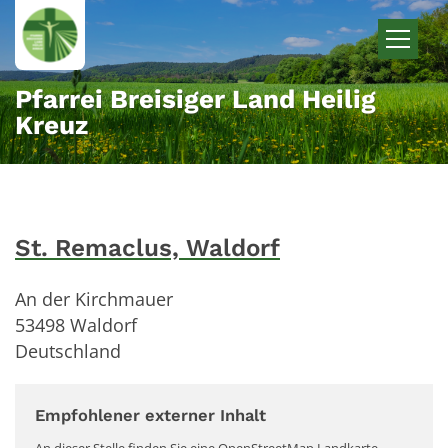
Zum Inhalt springen
Pfarrei Breisiger Land Heilig
Kreuz
St. Remaclus, Waldorf
An der Kirchmauer
53498
Waldorf
Deutschland
Empfohlener externer Inhalt