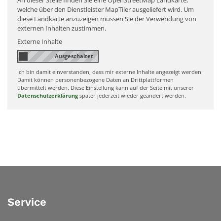
An dieser Stelle finden Sie eine OpenStreetMap Landkarte,
welche über den Dienstleister MapTiler ausgeliefert wird. Um
diese Landkarte anzuzeigen müssen Sie der Verwendung von
externen Inhalten zustimmen.
Externe Inhalte
Ich bin damit einverstanden, dass mir externe Inhalte angezeigt werden.
Damit können personenbezogene Daten an Drittplattformen
übermittelt werden. Diese Einstellung kann auf der Seite mit unserer
Datenschutzerklärung
später jederzeit wieder geändert werden.
Service