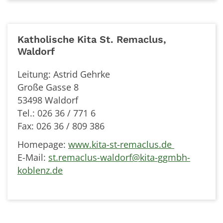
Katholische Kita St. Remaclus,
Waldorf
Leitung: Astrid Gehrke
Große Gasse 8
53498 Waldorf
Tel.: 026 36 / 771 6
Fax: 026 36 / 809 386
Homepage:
www.kita-st-remaclus.de
E-Mail:
st.remaclus-waldorf@kita-ggmbh-
koblenz.de