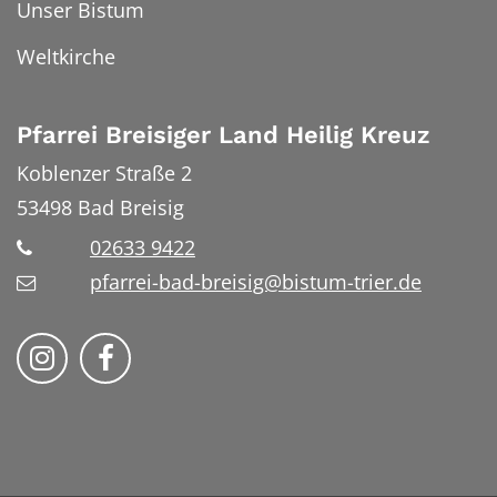
Unser Bistum
Weltkirche
Pfarrei Breisiger Land Heilig Kreuz
Koblenzer Straße 2
53498
Bad Breisig
02633 9422
pfarrei-bad-breisig@bistum-trier.de
Folge uns auf Instragram
Folge uns auf Facebook