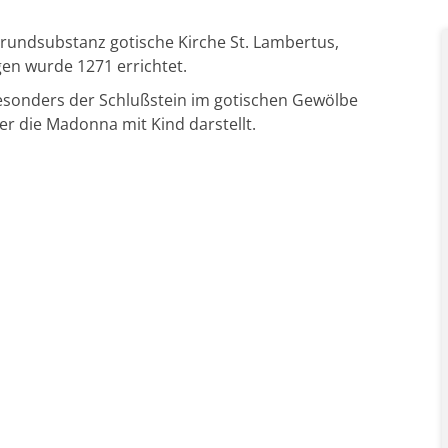
 Grundsubstanz gotische Kirche St. Lambertus,
gen wurde 1271 errichtet.
besonders der Schlußstein im gotischen Gewölbe
er die Madonna mit Kind darstellt.