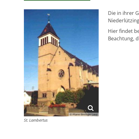
Die in ihrer
Niederlützin
Hier findet 
Beachtung, d
© Pfarrei Breisiger Land
St. Lambertus