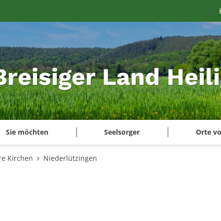
Breisiger Land Heil
Sie möchten
Seelsorger
Orte vo
re Kirchen
Niederlützingen