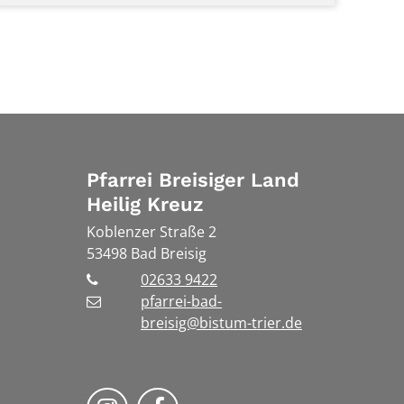
Pfarrei Breisiger Land
Heilig Kreuz
Koblenzer Straße 2
53498
Bad Breisig
02633 9422
pfarrei-bad-
breisig@bistum-trier.de
Folge uns auf Instragram
Folge uns auf Facebook