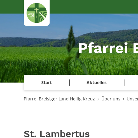
Zum Inhalt springen
Pfarrei 
Start
Aktuelles
Pfarrei Breisiger Land Heilig Kreuz
Über uns
Unse
St. Lambertus