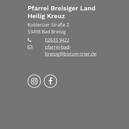
Pfarrei Breisiger Land
Heilig Kreuz
Koblenzer Straße 2
53498
Bad Breisig
02633 9422
pfarrei-bad-
breisig@bistum-trier.de
Folge uns auf Instragram
Folge uns auf Facebook