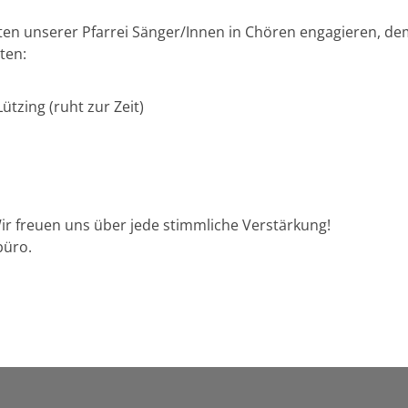
Orten unserer Pfarrei Sänger/Innen in Chören engagieren, 
ten:
ützing (ruht zur Zeit)
r freuen uns über jede stimmliche Verstärkung!
büro.