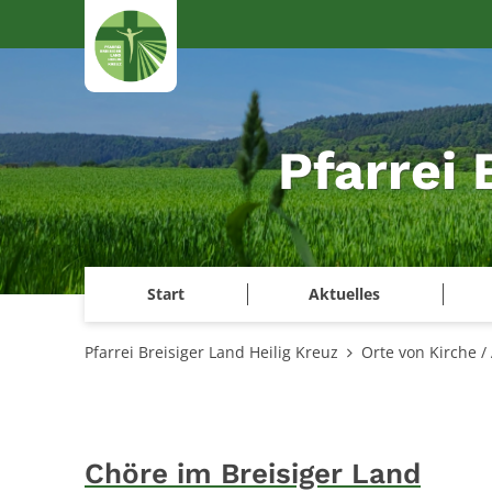
Zum Inhalt springen
Pfarrei 
Start
Aktuelles
Pfarrei Breisiger Land Heilig Kreuz
Orte von Kirche /
Chöre im Breisiger Land