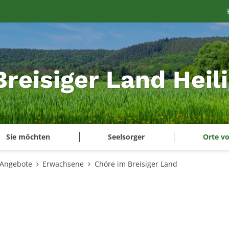
Breisiger Land Heil
Sie möchten
Seelsorger
Orte vo
 Angebote
Erwachsene
Chöre im Breisiger Land