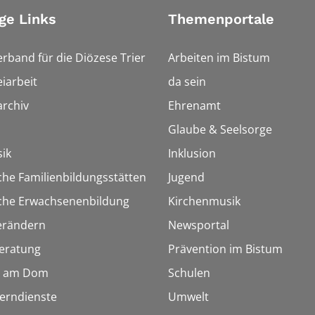
ge Links
Themenportale
erband für die Diözese Trier
Arbeiten im Bistum
iarbeit
da sein
rchiv
Ehrenamt
Glaube & Seelsorge
ik
Inklusion
che Familienbildungsstätten
Jugend
sche Erwachsenenbildung
Kirchenmusik
erändern
Newsportal
eratung
Prävention im Bistum
 am Dom
Schulen
Lerndienste
Umwelt