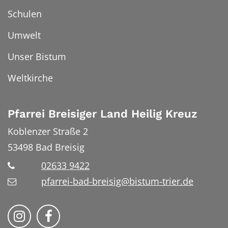
Schulen
Umwelt
Unser Bistum
Weltkirche
Pfarrei Breisiger Land Heilig Kreuz
Koblenzer Straße 2
53498
Bad Breisig
02633 9422
pfarrei-bad-breisig@bistum-trier.de
Folge uns auf Instragram
Folge uns auf Facebook