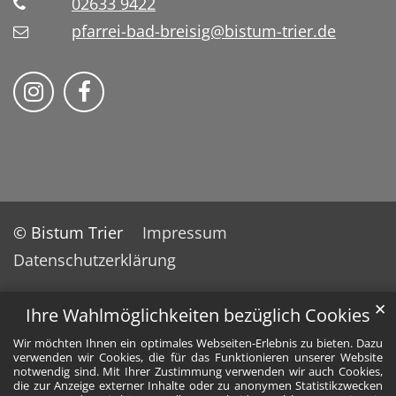
02633 9422
pfarrei-bad-breisig@bistum-trier.de
Folge uns auf Instragram
Folge uns auf Facebook
© Bistum Trier
Impressum
Datenschutzerklärung
✕
Ihre Wahlmöglichkeiten bezüglich Cookies
Wir möchten Ihnen ein optimales Webseiten-Erlebnis zu bieten. Dazu
verwenden wir Cookies, die für das Funktionieren unserer Website
notwendig sind. Mit Ihrer Zustimmung verwenden wir auch Cookies,
die zur Anzeige externer Inhalte oder zu anonymen Statistikzwecken