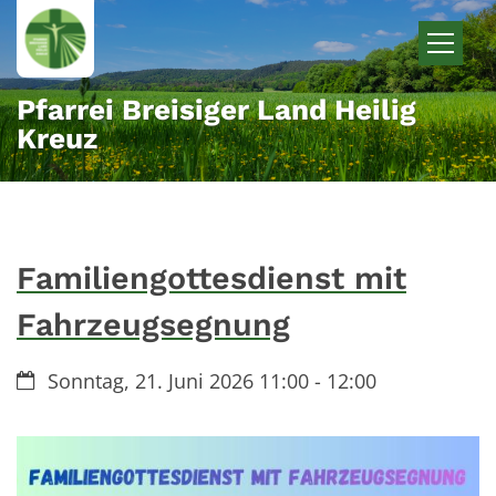
Zum Inhalt springen
Pfarrei Breisiger Land Heilig
Kreuz
Familiengottesdienst mit
Fahrzeugsegnung
Datum:
Sonntag, 21. Juni 2026 11:00 - 12:00