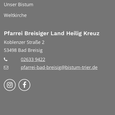
Unser Bistum
Weltkirche
Pfarrei Breisiger Land Heilig Kreuz
Koblenzer Straße 2
53498
Bad Breisig
02633 9422
pfarrei-bad-breisig@bistum-trier.de
Folge uns auf Instragram
Folge uns auf Facebook