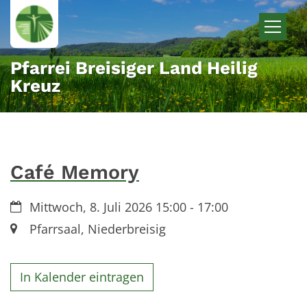
Zum Inhalt springen
Pfarrei Breisiger Land Heilig
Kreuz
Café Memory
Datum:
Mittwoch, 8. Juli 2026 15:00 - 17:00
Ort:
Pfarrsaal, Niederbreisig
In Kalender eintragen