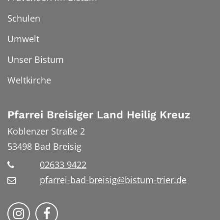
Schulen
Umwelt
Unser Bistum
Weltkirche
Pfarrei Breisiger Land Heilig Kreuz
Koblenzer Straße 2
53498
Bad Breisig
02633 9422
pfarrei-bad-breisig@bistum-trier.de
Folge uns auf Instragram
Folge uns auf Facebook