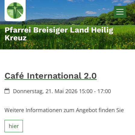
Zum Inhalt springen
Pfarrei Breisiger Land Heilig
Kreuz
Café International 2.0
Datum:
Donnerstag, 21. Mai 2026 15:00 - 17:00
Weitere Informationen zum Angebot finden Sie
hier