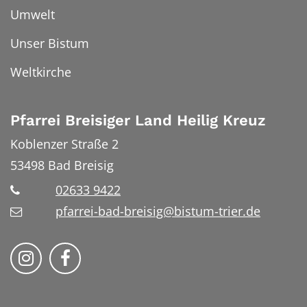
Umwelt
Unser Bistum
Weltkirche
Pfarrei Breisiger Land Heilig Kreuz
Koblenzer Straße 2
53498
Bad Breisig
02633 9422
pfarrei-bad-breisig@bistum-trier.de
Folge uns auf Instragram
Folge uns auf Facebook