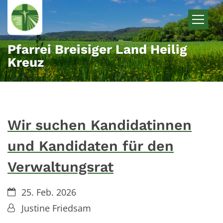
Zum Inhalt springen
Pfarrei Breisiger Land Heilig
Kreuz
Wir suchen Kandidatinnen
und Kandidaten für den
Verwaltungsrat
Datum:
25. Feb. 2026
Von:
Justine Friedsam