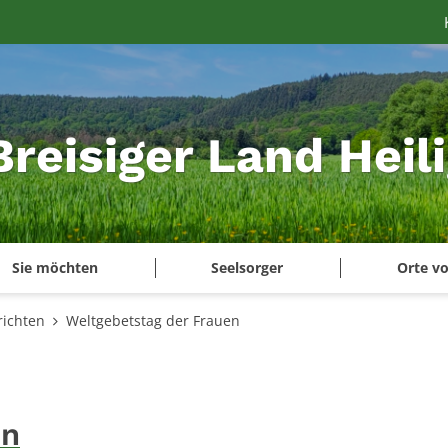
Breisiger Land Heil
Sie möchten
Seelsorger
Orte vo
ichten
Weltgebetstag der Frauen
en