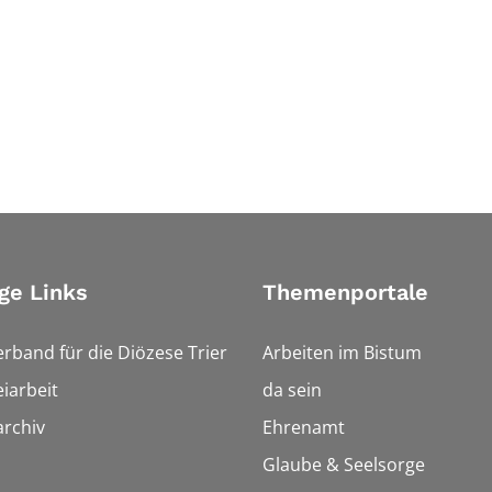
ge Links
Themenportale
erband für die Diözese Trier
Arbeiten im Bistum
iarbeit
da sein
rchiv
Ehrenamt
Glaube & Seelsorge