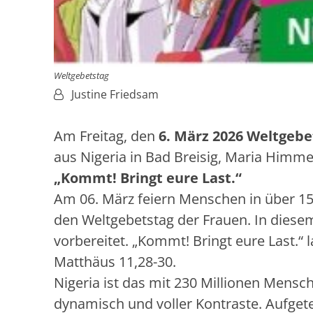
Weltgebetstag
Von:
Justine Friedsam
Am Freitag, den
6. März 2026 Weltgebe
aus Nigeria in Bad Breisig, Maria Himme
„Kommt! Bringt eure Last.“
Am 06. März feiern Menschen in über 1
den Weltgebetstag der Frauen. In diese
vorbereitet. „Kommt! Bringt eure Last.“
Matthäus 11,28-30.
Nigeria ist das mit 230 Millionen Mensch
dynamisch und voller Kontraste. Aufget