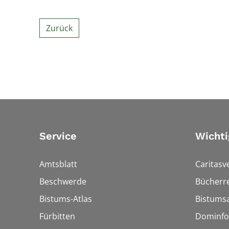
Zurück
Service
Wichti
Amtsblatt
Caritasv
Beschwerde
Bücherre
Bistums-Atlas
Bistumsa
Fürbitten
Dominfo