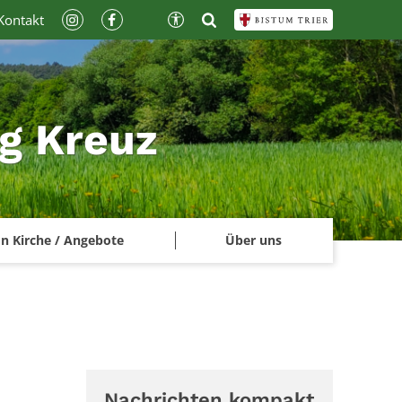
Kontakt
ig Kreuz
n Kirche / Angebote
Über uns
Nachrichten kompakt