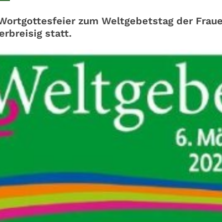
 Wortgottesfeier zum Weltgebetstag der Fraue
rbreisig statt.