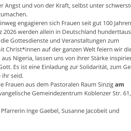
 Angst und von der Kraft, selbst unter schwers
rzumachen.
nweg engagieren sich Frauen seit gut 100 Jahren
z 2026 werden allein in Deutschland hunderttau
 die Gottesdienste und Veranstaltungen zum
Christ*innen auf der ganzen Welt feiern wir di
us Nigeria, lassen uns von ihrer Stärke inspirie
tt. Es ist eine Einladung zur Solidarität, zum G
ihr seid.
lle Frauen aus dem Pastoralen Raum Sinzig
am
vangelische Gemeindezentrum Koblenzer Str. 61
 Pfarrerin Inge Gaebel, Susanne Jacobeit und