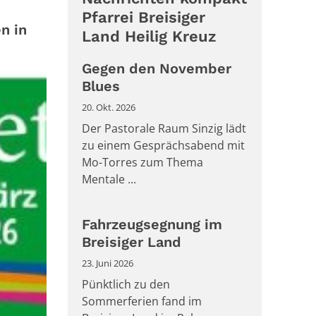
Pfarrei Breisiger
n in
Land Heilig Kreuz
Gegen den November
Blues
20. Okt. 2026
Der Pastorale Raum Sinzig lädt
zu einem Gesprächsabend mit
Mo-Torres zum Thema
Mentale ...
Fahrzeugsegnung im
Breisiger Land
23. Juni 2026
Pünktlich zu den
Sommerferien fand im