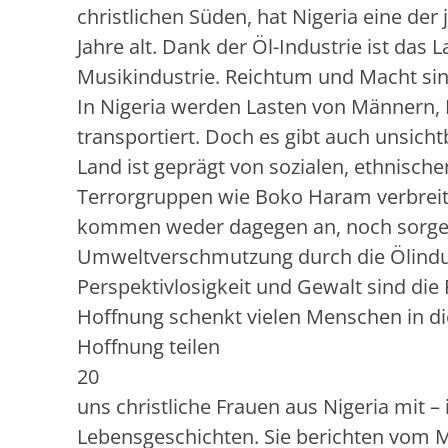
christlichen Süden, hat Nigeria eine de
Jahre alt. Dank der Öl-Industrie ist das
Musikindustrie. Reichtum und Macht sind
In Nigeria werden Lasten von Männern, 
transportiert. Doch es gibt auch unsich
Land ist geprägt von sozialen, ethnisch
Terrorgruppen wie Boko Haram verbreit
kommen weder dagegen an, noch sorgen s
Umweltverschmutzung durch die Ölindus
Perspektivlosigkeit und Gewalt sind die 
Hoffnung schenkt vielen Menschen in di
Hoffnung teilen
20
uns christliche Frauen aus Nigeria mit 
Lebensgeschichten. Sie berichten vom M