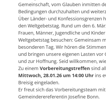
Gemeinschaft, vom Glauben inmitten der
Bedingungen durchzuhalten und weite
Über Länder- und Konfessionsgrenzen hi
den Weltgebetstag. Rund um den 6. Mär
Frauen, Männer, Jugendliche und Kinder
Weltgebetstag besuchen: Gemeinsam mit 
besonderen Tag. Wir hören die Stimmen a
und bringen unsere eigenen Lasten vor Go
und zur Hoffnung. Seid willkommen, wie 
Zu einem
Vorbereitungstreffen
sind a
Mittwoch, 28.01.26 um 14:00 Uhr
ins e
Breisig eingeladen.
Er freut sich das Vorbereitungsteam mit
Gemeinderereferentin Josefine Bonn.