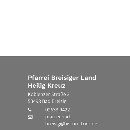
Pfarrei Breisiger Land
Heilig Kreuz
Koblenzer Straße 2
53498
Bad Breisig
02633 9422
pfarrei-bad-
breisig@bistum-trier.de