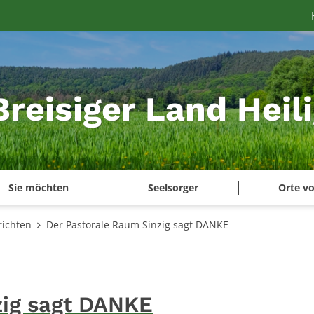
Breisiger Land Heil
Sie möchten
Seelsorger
Orte vo
ichten
Der Pastorale Raum Sinzig sagt DANKE
zig sagt DANKE