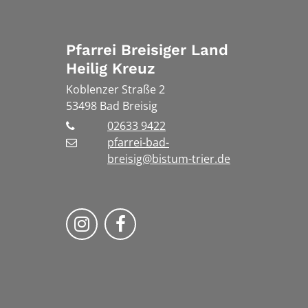
Pfarrei Breisiger Land
Heilig Kreuz
Koblenzer Straße 2
53498
Bad Breisig
02633 9422
pfarrei-bad-
breisig@bistum-trier.de
Folge uns auf Instragram
Folge uns auf Facebook