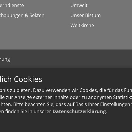
Lerndienste
Umwelt
chauungen & Sekten
Unser Bistum
Weltkirche
ärung
lich Cookies
nis zu bieten. Dazu verwenden wir Cookies, die für das Fu
e zur Anzeige externer Inhalte oder zu anonymen Statisti
ten. Bitte beachten Sie, dass auf Basis Ihrer Einstellungen
en finden Sie in unserer
Datenschutzerklärung
.