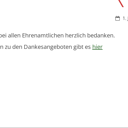
Datu
1.
bei allen Ehrenamtlichen herzlich bedanken.
en zu den Dankesangeboten gibt es
hier