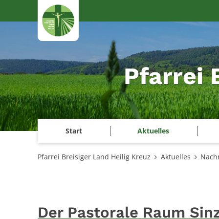
Zum Inhalt springen
Pfarrei 
Start
Aktuelles
Pfarrei Breisiger Land Heilig Kreuz
Aktuelles
Nachr
Der Pastorale Raum Sin