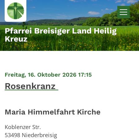
Zum Inhalt springen
Pfarrei Breisiger Land Heilig
Kreuz
:
Freitag, 16. Oktober 2026 17:15
Rosenkranz
Maria Himmelfahrt Kirche
Koblenzer Str.
53498
Niederbreisig