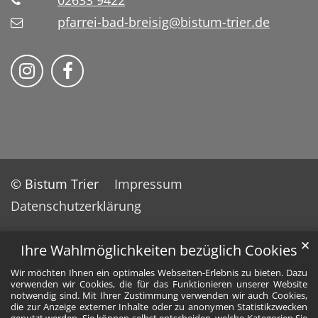
02633 9422
pfarrei-bad-breisig@bistum-trier.de
Folge uns auf Instragram
Folge uns auf Facebook
© Bistum Trier
Impressum
Datenschutzerklärung
✕
Ihre Wahlmöglichkeiten bezüglich Cookies
Wir möchten Ihnen ein optimales Webseiten-Erlebnis zu bieten. Dazu
verwenden wir Cookies, die für das Funktionieren unserer Website
notwendig sind. Mit Ihrer Zustimmung verwenden wir auch Cookies,
die zur Anzeige externer Inhalte oder zu anonymen Statistikzwecken