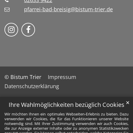
02633 9422
pfarrei-bad-breisig@bistum-trier.de
Folge uns auf Instragram
Folge uns auf Facebook
© Bistum Trier
Impressum
Datenschutzerklärung
✕
Ihre Wahlmöglichkeiten bezüglich Cookies
Wir möchten Ihnen ein optimales Webseiten-Erlebnis zu bieten. Dazu
verwenden wir Cookies, die für das Funktionieren unserer Website
notwendig sind. Mit Ihrer Zustimmung verwenden wir auch Cookies,
die zur Anzeige externer Inhalte oder zu anonymen Statistikzwecken