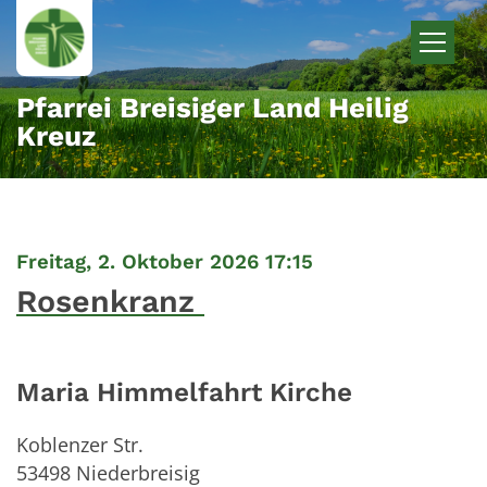
Zum Inhalt springen
Pfarrei Breisiger Land Heilig
Kreuz
:
Freitag, 2. Oktober 2026 17:15
Rosenkranz
Maria Himmelfahrt Kirche
Koblenzer Str.
53498
Niederbreisig