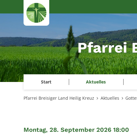
Zum Inhalt springen
Pfarrei 
Start
Aktuelles
Pfarrei Breisiger Land Heilig Kreuz
Aktuelles
Gotte
:
Montag, 28. September 2026 18:00