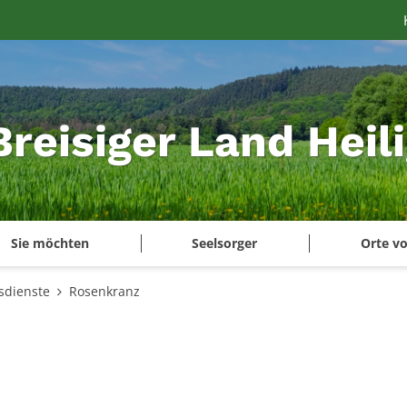
Breisiger Land Heil
Sie möchten
Seelsorger
Orte vo
sdienste
Rosenkranz