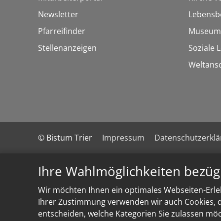
Newsletter
Lebensb
Pfarreifinder
Museum
Stellenanzeigen
Soziale 
Weltans
© Bistum Trier
Impressum
Datenschutzerkl
Ihre Wahlmöglichkeiten bezüg
Wir möchten Ihnen ein optimales Webseiten-Erleb
Ihrer Zustimmung verwenden wir auch Cookies, di
entscheiden, welche Kategorien Sie zulassen möch