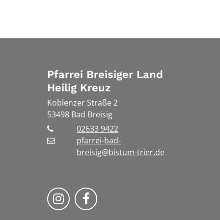
Pfarrei Breisiger Land
Heilig Kreuz
Koblenzer Straße 2
53498
Bad Breisig
02633 9422
pfarrei-bad-
breisig@bistum-trier.de
Folge uns auf Instragram
Folge uns auf Facebook