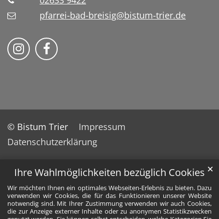
02633 9422
pfarrei-bad-breisig@bistum-trier.de
Folge uns auf Instragram
Folge uns auf Facebook
© Bistum Trier
Impressum
Datenschutzerklärung
✕
Ihre Wahlmöglichkeiten bezüglich Cookies
Wir möchten Ihnen ein optimales Webseiten-Erlebnis zu bieten. Dazu
verwenden wir Cookies, die für das Funktionieren unserer Website
notwendig sind. Mit Ihrer Zustimmung verwenden wir auch Cookies,
die zur Anzeige externer Inhalte oder zu anonymen Statistikzwecken