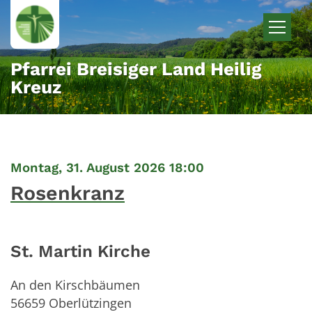
Zum Inhalt springen
Pfarrei Breisiger Land Heilig
Kreuz
:
Montag, 31. August 2026 18:00
Rosenkranz
St. Martin Kirche
An den Kirschbäumen
56659
Oberlützingen