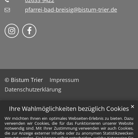
02633 9422
pfarrei-bad-breisig@bistum-trier.de
Folge uns auf Instragram
Folge uns auf Facebook
© Bistum Trier
Impressum
Datenschutzerklärung
✕
Ihre Wahlmöglichkeiten bezüglich Cookies
Wir möchten Ihnen ein optimales Webseiten-Erlebnis zu bieten. Dazu
verwenden wir Cookies, die für das Funktionieren unserer Website
notwendig sind. Mit Ihrer Zustimmung verwenden wir auch Cookies,
die zur Anzeige externer Inhalte oder zu anonymen Statistikzwecken