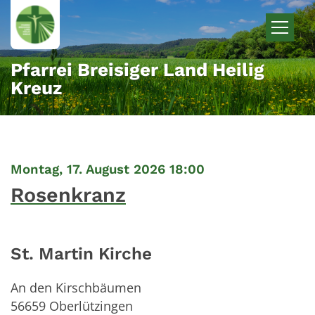
Zum Inhalt springen
Pfarrei Breisiger Land Heilig
Kreuz
:
Montag, 17. August 2026 18:00
Rosenkranz
St. Martin Kirche
An den Kirschbäumen
56659
Oberlützingen