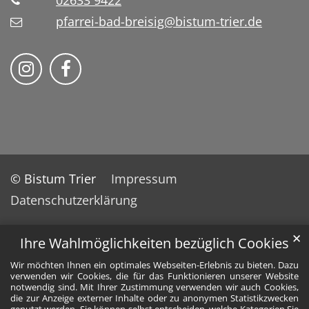
02633 9422
pfarrei-bad-breisig@bistum-trier.de
Folge uns auf Instragram
Folge uns auf Facebook
© Bistum Trier
Impressum
Datenschutzerklärung
✕
Ihre Wahlmöglichkeiten bezüglich Cookies
Wir möchten Ihnen ein optimales Webseiten-Erlebnis zu bieten. Dazu
verwenden wir Cookies, die für das Funktionieren unserer Website
notwendig sind. Mit Ihrer Zustimmung verwenden wir auch Cookies,
die zur Anzeige externer Inhalte oder zu anonymen Statistikzwecken