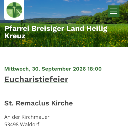
Zum Inhalt springen
Pfarrei Breisiger Land Heilig
Kreuz
:
Mittwoch, 30. September 2026 18:00
Eucharistiefeier
St. Remaclus Kirche
An der Kirchmauer
53498
Waldorf