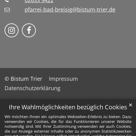
02633 9422
pfarrei-bad-breisig@bistum-trier.de
Folge uns auf Instragram
Folge uns auf Facebook
© Bistum Trier
Impressum
Datenschutzerklärung
✕
Ihre Wahlmöglichkeiten bezüglich Cookies
Wir möchten Ihnen ein optimales Webseiten-Erlebnis zu bieten. Dazu
verwenden wir Cookies, die für das Funktionieren unserer Website
notwendig sind. Mit Ihrer Zustimmung verwenden wir auch Cookies,
die zur Anzeige externer Inhalte oder zu anonymen Statistikzwecken