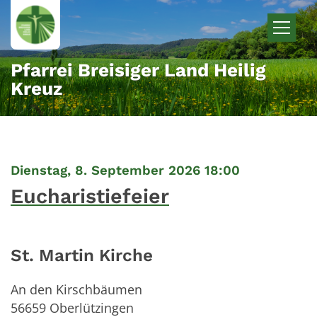
Zum Inhalt springen
Pfarrei Breisiger Land Heilig
Kreuz
:
Dienstag, 8. September 2026 18:00
Eucharistiefeier
St. Martin Kirche
An den Kirschbäumen
56659
Oberlützingen