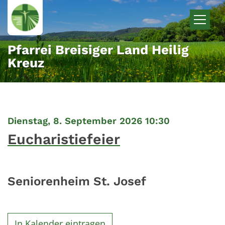
Zum Inhalt springen
Pfarrei Breisiger Land Heilig
Kreuz
:
Dienstag, 8. September 2026 10:30
Eucharistiefeier
Seniorenheim St. Josef
In Kalender eintragen