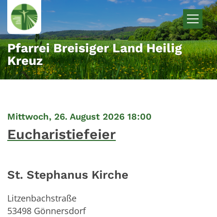
Zum Inhalt springen
Pfarrei Breisiger Land Heilig
Kreuz
:
Mittwoch, 26. August 2026 18:00
Eucharistiefeier
St. Stephanus Kirche
Litzenbachstraße
53498
Gönnersdorf