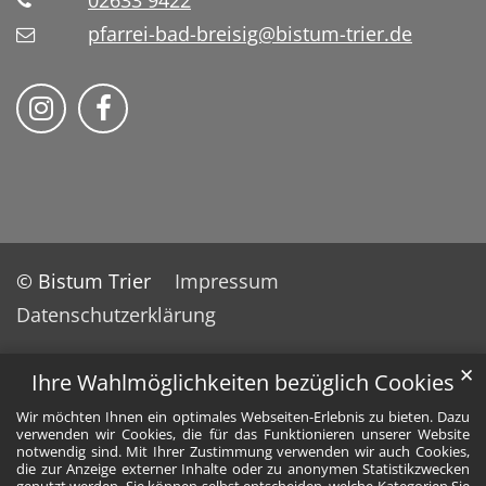
02633 9422
pfarrei-bad-breisig@bistum-trier.de
Folge uns auf Instragram
Folge uns auf Facebook
© Bistum Trier
Impressum
Datenschutzerklärung
✕
Ihre Wahlmöglichkeiten bezüglich Cookies
Wir möchten Ihnen ein optimales Webseiten-Erlebnis zu bieten. Dazu
verwenden wir Cookies, die für das Funktionieren unserer Website
notwendig sind. Mit Ihrer Zustimmung verwenden wir auch Cookies,
die zur Anzeige externer Inhalte oder zu anonymen Statistikzwecken