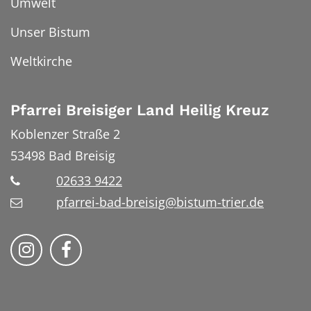
Umwelt
Unser Bistum
Weltkirche
Pfarrei Breisiger Land Heilig Kreuz
Koblenzer Straße 2
53498
Bad Breisig
02633 9422
pfarrei-bad-breisig@bistum-trier.de
Folge uns auf Instragram
Folge uns auf Facebook