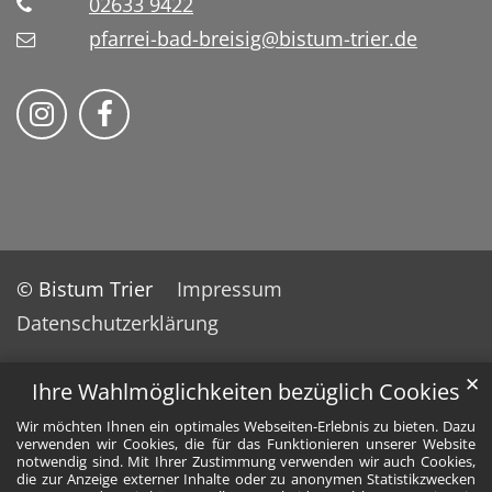
02633 9422
pfarrei-bad-breisig@bistum-trier.de
Folge uns auf Instragram
Folge uns auf Facebook
© Bistum Trier
Impressum
Datenschutzerklärung
✕
Ihre Wahlmöglichkeiten bezüglich Cookies
Wir möchten Ihnen ein optimales Webseiten-Erlebnis zu bieten. Dazu
verwenden wir Cookies, die für das Funktionieren unserer Website
notwendig sind. Mit Ihrer Zustimmung verwenden wir auch Cookies,
die zur Anzeige externer Inhalte oder zu anonymen Statistikzwecken