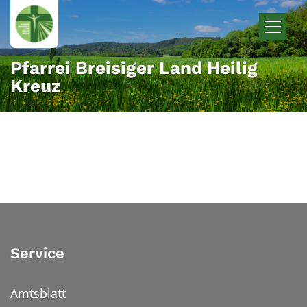
Zum Inhalt springen
Pfarrei Breisiger Land Heilig
Kreuz
Service
Amtsblatt