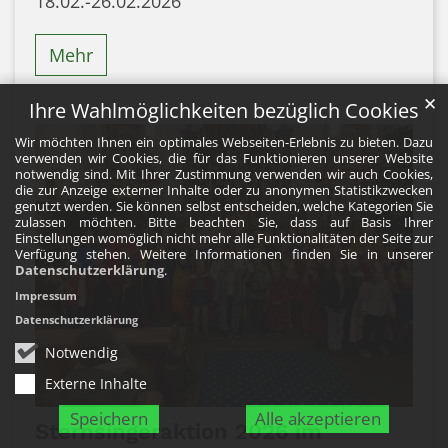
18.02.-26.02.2026
Mehr
✕
Ihre Wahlmöglichkeiten bezüglich Cookies
Wir möchten Ihnen ein optimales Webseiten-Erlebnis zu bieten. Dazu
verwenden wir Cookies, die für das Funktionieren unserer Website
notwendig sind. Mit Ihrer Zustimmung verwenden wir auch Cookies,
die zur Anzeige externer Inhalte oder zu anonymen Statistikzwecken
genutzt werden. Sie können selbst entscheiden, welche Kategorien Sie
zulassen möchten. Bitte beachten Sie, dass auf Basis Ihrer
Einstellungen womöglich nicht mehr alle Funktionalitäten der Seite zur
Verfügung stehen. Weitere Informationen finden Sie in unserer
Datenschutzerklärung
.
Impressum
Datenschutzerklärung
Notwendig
Externe Inhalte
Speichern
Alle akzeptieren
Sternsingeraktion 2026 im