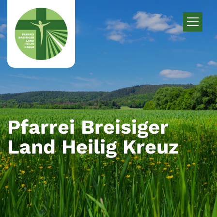
Zum Inhalt springen
Pfarrei Breisiger
Land Heilig Kreuz