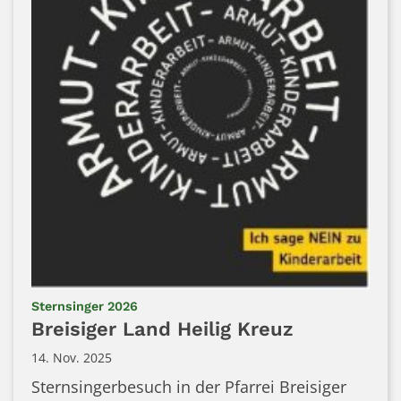
:
Sternsinger 2026
Breisiger Land Heilig Kreuz
14. Nov. 2025
Sternsingerbesuch in der Pfarrei Breisiger