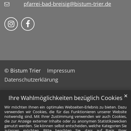
pfarrei-bad-breisig@bistum-trier.de
Folge uns auf Instragram
Folge uns auf Facebook
© Bistum Trier
Impressum
Datenschutzerklärung
✕
Ihre Wahlmöglichkeiten bezüglich Cookies
Wir möchten Ihnen ein optimales Webseiten-Erlebnis zu bieten. Dazu
verwenden wir Cookies, die für das Funktionieren unserer Website
notwendig sind. Mit Ihrer Zustimmung verwenden wir auch Cookies,
die zur Anzeige externer Inhalte oder zu anonymen Statistikzwecken
genutzt werden. Sie können selbst entscheiden, welche Kategorien Sie
zulassen möchten. Bitte beachten Sie, dass auf Basis Ihrer