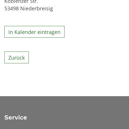
Koblenzer Str.
53498
Niederbreisig
In Kalender eintragen
Zurück
Service