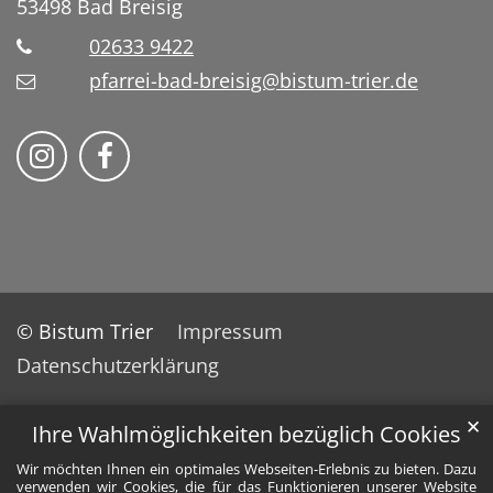
53498
Bad Breisig
02633 9422
pfarrei-bad-breisig@bistum-trier.de
Folge uns auf Instragram
Folge uns auf Facebook
© Bistum Trier
Impressum
Datenschutzerklärung
✕
Ihre Wahlmöglichkeiten bezüglich Cookies
Wir möchten Ihnen ein optimales Webseiten-Erlebnis zu bieten. Dazu
verwenden wir Cookies, die für das Funktionieren unserer Website